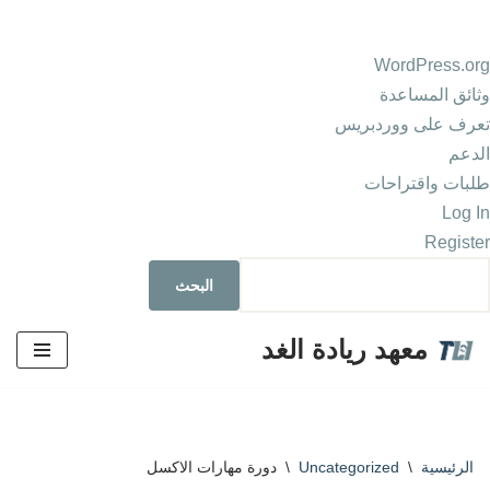
WordPress.org
وثائق المساعدة
تعرف على ووردبريس
الدعم
طلبات واقتراحات
Log In
Register
معهد ريادة الغد
تخطى
إلى
المحتوى
الرئيسية
\
Uncategorized
\
دورة مهارات الاكسل