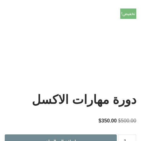
تخفيض!
دورة مهارات الاكسل
$
350.00
$
500.00